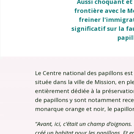
Aussi choquant et 
frontière avec le 
freiner l'immigra
significatif sur la 
papil
Le Centre national des papillons est
située dans la ville de Mission, en p
entièrement dédiée à la préservatio
de papillons y sont notamment recen
monarque orange et noir, le papillon
“Avant, ici, c’était un champ d’oignons
créé un habitat pour les papillons. Et e