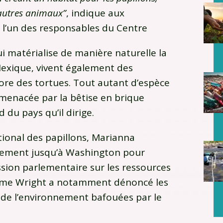
’autres animaux”
, indique aux
, l’un des responsables du Centre
ui matérialise de manière naturelle la
 Mexique, vivent également des
core des tortues. Tout autant d’espèce
 menacée par la bêtise en brique
 du pays qu’il dirige.
tional des papillons, Marianna
acement jusqu’à Washington pour
ion parlementaire sur les ressources
 Mme Wright a notamment dénoncé les
de l’environnement bafouées par le