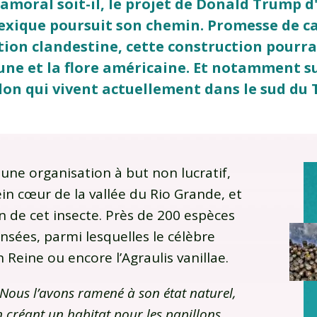
amoral soit-il, le projet de Donald Trump d'
Mexique poursuit son chemin. Promesse de 
tion clandestine, cette construction pourra
faune et la flore américaine. Et notamment s
lon qui vivent actuellement dans le sud du 
 une organisation à but non lucratif,
lein cœur de la vallée du Rio Grande, et
n de cet insecte. Près de 200 espèces
sées, parmi lesquelles le célèbre
 Reine ou encore l’Agraulis vanillae.
. Nous l’avons ramené à son état naturel,
n créant un habitat pour les papillons,