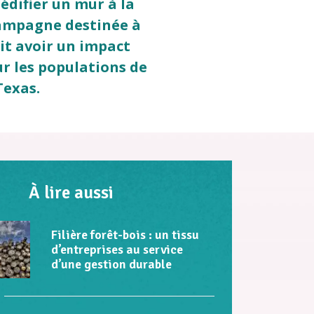
édifier un mur à la
campagne destinée à
it avoir un impact
ur les populations de
Texas.
À lire aussi
Filière forêt-bois : un tissu
d’entreprises au service
d’une gestion durable