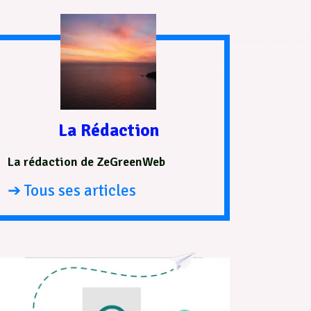
La Rédaction
La rédaction de ZeGreenWeb
➔ Tous ses articles