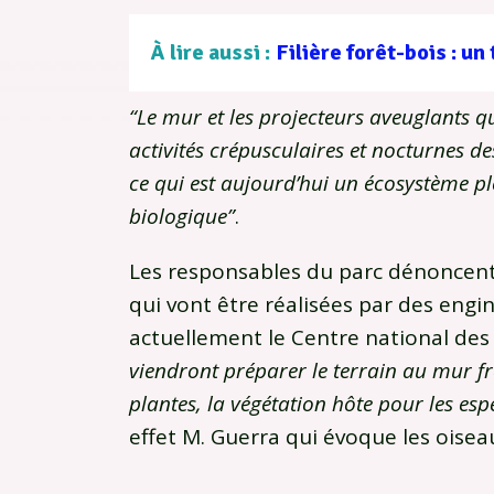
À lire aussi :
“Le mur et les projecteurs aveuglants 
activités crépusculaires et nocturnes d
ce qui est aujourd’hui un écosystème p
biologique”
.
Les responsables du parc dénoncent
qui vont être réalisées par des engi
actuellement le Centre national des
viendront préparer le terrain au mur fro
plantes, la végétation hôte pour les es
effet M. Guerra qui évoque les oisea