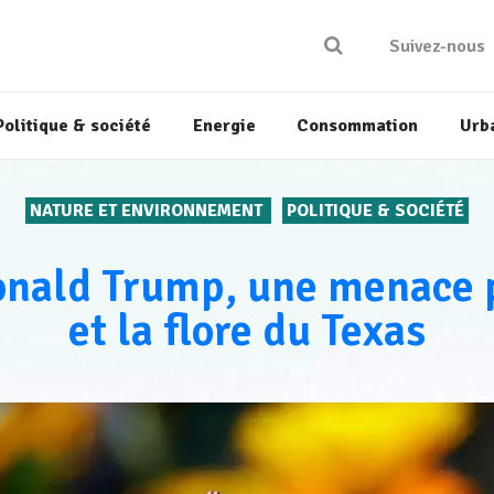
Suivez-nous
Politique & société
Energie
Consommation
Urb
NATURE ET ENVIRONNEMENT
POLITIQUE & SOCIÉTÉ
onald Trump, une menace p
et la flore du Texas