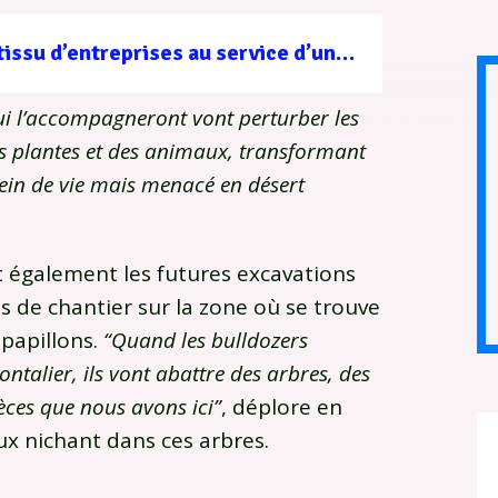
Filière forêt-bois : un tissu d’entreprises au service d’une gestion durable
qui l’accompagneront vont perturber les
es plantes et des animaux, transformant
lein de vie mais menacé en désert
 également les futures excavations
ns de chantier sur la zone où se trouve
 papillons.
“Quand les bulldozers
ntalier, ils vont abattre des arbres, des
pèces que nous avons ici”
, déplore en
ux nichant dans ces arbres.