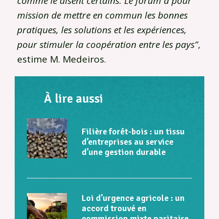
comme le disent certains. Le forum a pour
mission de mettre en commun les bonnes
pratiques, les solutions et les expériences,
pour stimuler la coopération entre les pays”
,
estime M. Medeiros.
À lire aussi
Filière forêt-bois : un tissu
d’entreprises au service
d’une gestion durable
Loi d’urgence agricole : un
accord trouvé en
commission mixte paritaire