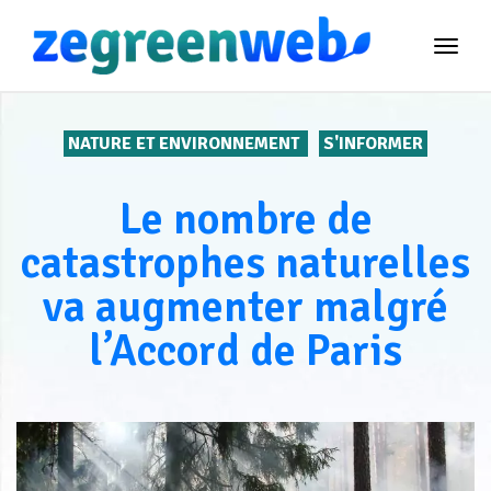
TOG
NAVI
NATURE ET ENVIRONNEMENT
S'INFORMER
Le nombre de
catastrophes naturelles
va augmenter malgré
l’Accord de Paris