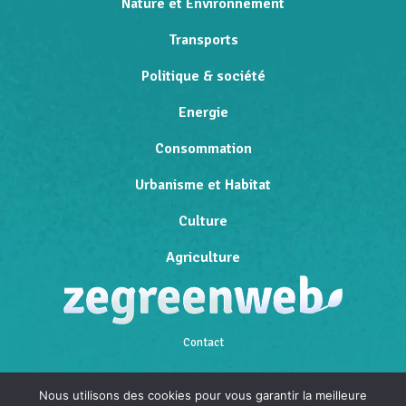
Nature et Environnement
Transports
Politique & société
Energie
Consommation
Urbanisme et Habitat
Culture
Agriculture
Contact
Qui sommes-nous
Nous utilisons des cookies pour vous garantir la meilleure