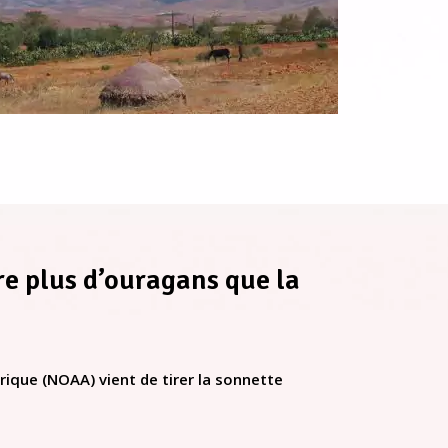
re plus d’ouragans que la
que (NOAA) vient de tirer la sonnette