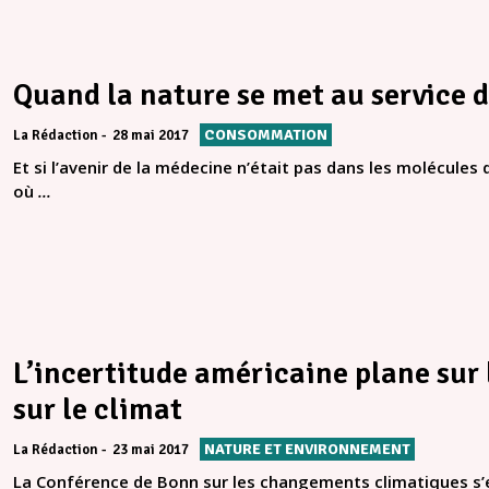
Quand la nature se met au service 
CONSOMMATION
La Rédaction
28 mai 2017
Et si l’avenir de la médecine n’était pas dans les molécules
où
...
L’incertitude américaine plane sur
sur le climat
NATURE ET ENVIRONNEMENT
La Rédaction
23 mai 2017
La Conférence de Bonn sur les changements climatiques s’es