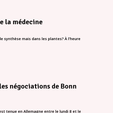
de la médecine
 de synthèse mais dans les plantes? À l’heure
 les négociations de Bonn
t tenue en Allemagne entre le lundi 8 et le