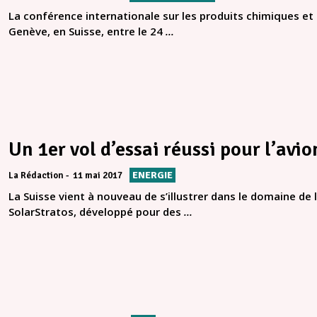
La conférence internationale sur les produits chimiques et
Genève, en Suisse, entre le 24
...
Un 1er vol d’essai réussi pour l’avi
ENERGIE
La Rédaction
11 mai 2017
La Suisse vient à nouveau de s’illustrer dans le domaine de l
SolarStratos, développé pour des
...