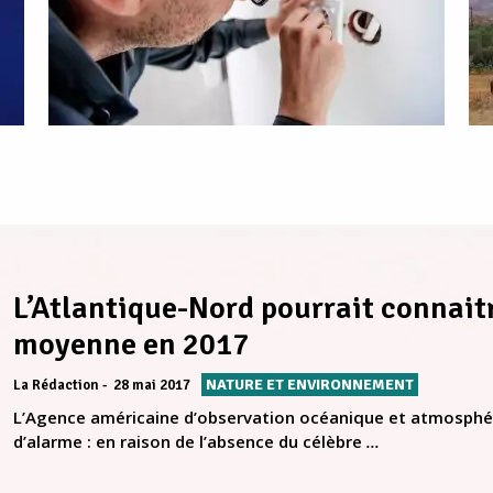
L’Atlantique-Nord pourrait connait
moyenne en 2017
NATURE ET ENVIRONNEMENT
La Rédaction
28 mai 2017
L’Agence américaine d’observation océanique et atmosphéri
d’alarme : en raison de l’absence du célèbre
...