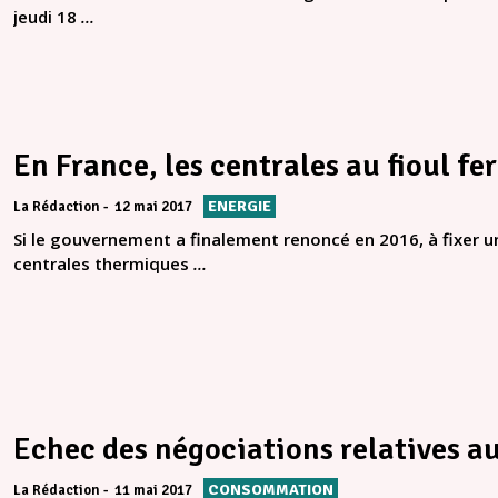
jeudi 18
...
En France, les centrales au fioul fe
ENERGIE
La Rédaction
12 mai 2017
Si le gouvernement a finalement renoncé en 2016, à fixer un
centrales thermiques
...
Echec des négociations relatives 
CONSOMMATION
La Rédaction
11 mai 2017