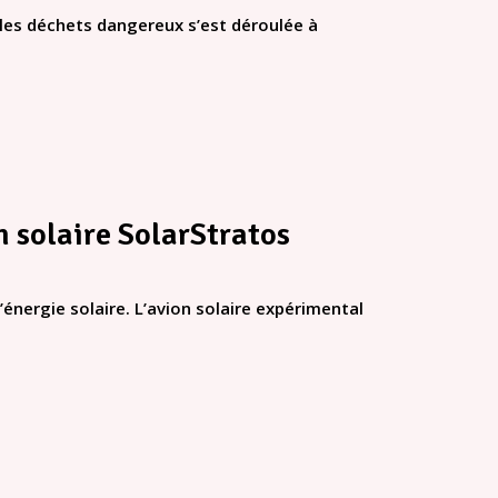
 les déchets dangereux s’est déroulée à
on solaire SolarStratos
’énergie solaire. L’avion solaire expérimental