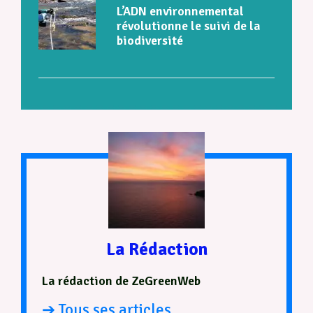
L’ADN environnemental
révolutionne le suivi de la
biodiversité
La Rédaction
La rédaction de ZeGreenWeb
➔ Tous ses articles