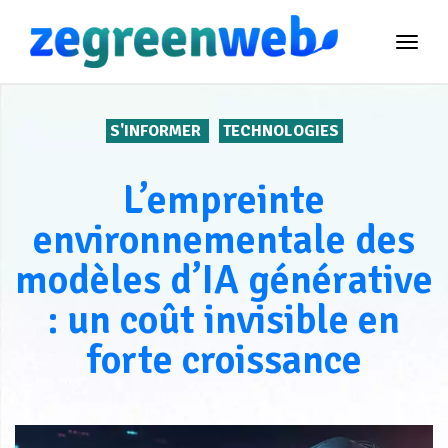
TOG
NAVI
S'INFORMER
TECHNOLOGIES
L’empreinte
environnementale des
modèles d’IA générative
: un coût invisible en
forte croissance