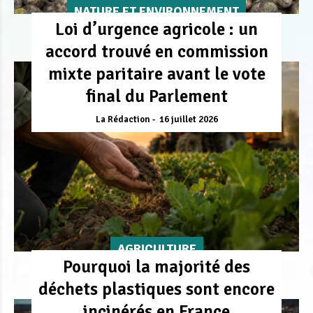
NATURE ET ENVIRONNEMENT
Loi d’urgence agricole : un
accord trouvé en commission
mixte paritaire avant le vote
final du Parlement
La Rédaction
16 juillet 2026
AGRICULTURE
Pourquoi la majorité des
déchets plastiques sont encore
incinérés en France