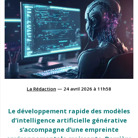
La Rédaction
—
24 avril 2026
à
11h58
Le développement rapide des modèles
d’intelligence artificielle générative
s’accompagne d’une empreinte