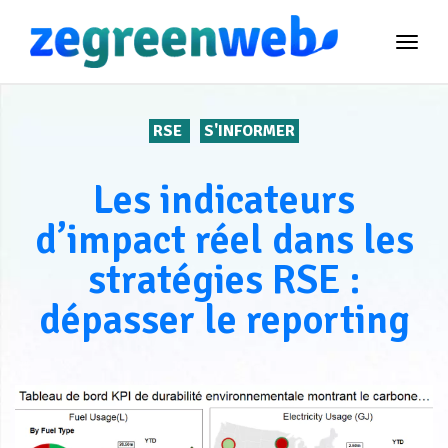
TOG
NAVI
RSE
S'INFORMER
Les indicateurs
d’impact réel dans les
stratégies RSE :
dépasser le reporting