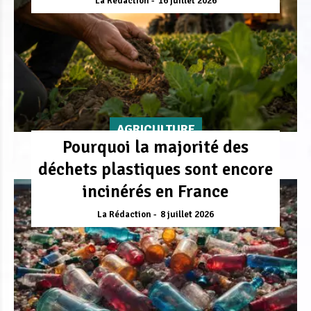
La Rédaction
16 juillet 2026
AGRICULTURE
Pourquoi la majorité des
déchets plastiques sont encore
incinérés en France
La Rédaction
8 juillet 2026