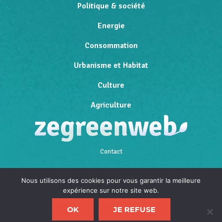
Politique & société
Energie
Consommation
Urbanisme et Habitat
Culture
Agriculture
Contact
Qui sommes-nous
Nous utilisons des cookies pour vous garantir la meilleure
expérience sur notre site web.
Mentions légales
OK
JE REFUSE
Politique de confidentialité