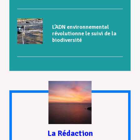
L’ADN environnemental
révolutionne le suivi de la
biodiversité
La Rédaction