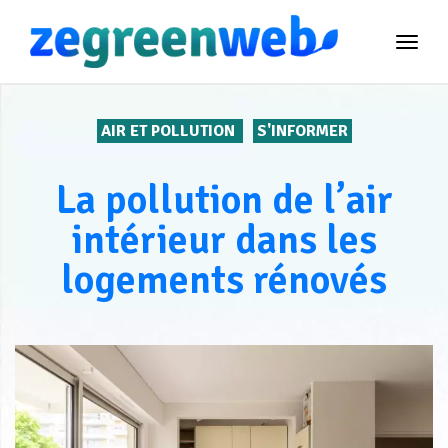
TOG
NAVI
AIR ET POLLUTION
S'INFORMER
La pollution de l’air
intérieur dans les
logements rénovés