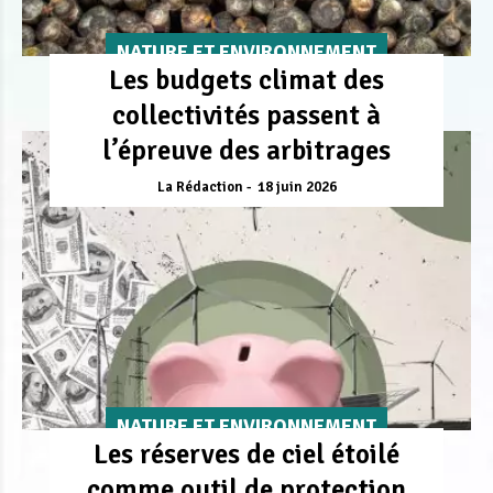
NATURE ET ENVIRONNEMENT
Les budgets climat des
collectivités passent à
l’épreuve des arbitrages
La Rédaction
18 juin 2026
NATURE ET ENVIRONNEMENT
Les réserves de ciel étoilé
comme outil de protection