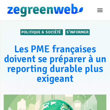
TOG
NAVI
POLITIQUE & SOCIÉTÉ
S'INFORMER
Les PME françaises
doivent se préparer à un
reporting durable plus
exigeant