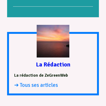
La Rédaction
La rédaction de ZeGreenWeb
➔ Tous ses articles