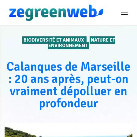
TOG
NAVI
BIODIVERSITÉ ET ANIMAUX
NATURE ET
ENVIRONNEMENT
Calanques de Marseille
: 20 ans après, peut-on
vraiment dépolluer en
profondeur