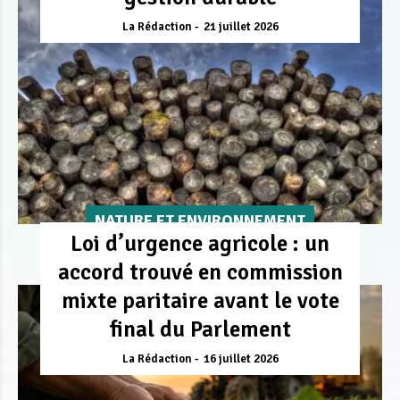
La Rédaction
21 juillet 2026
NATURE ET ENVIRONNEMENT
Loi d’urgence agricole : un
accord trouvé en commission
mixte paritaire avant le vote
final du Parlement
La Rédaction
16 juillet 2026