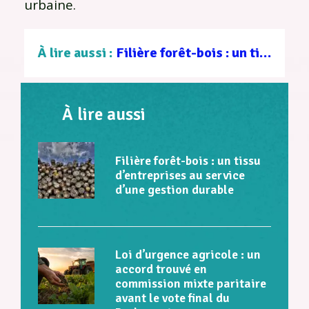
urbaine.
À lire aussi :
Filière forêt-bois : un tissu d’entreprises au service d’une gestion durable
À lire aussi
Filière forêt-bois : un tissu
d’entreprises au service
d’une gestion durable
Loi d’urgence agricole : un
accord trouvé en
commission mixte paritaire
avant le vote final du