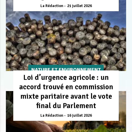
La Rédaction
21 juillet 2026
NATURE ET ENVIRONNEMENT
Loi d’urgence agricole : un
accord trouvé en commission
mixte paritaire avant le vote
final du Parlement
La Rédaction
16 juillet 2026