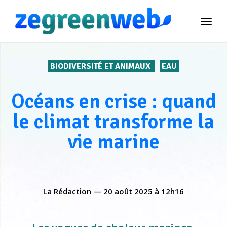
TOG
NAVI
BIODIVERSITÉ ET ANIMAUX
EAU
Océans en crise : quand
le climat transforme la
vie marine
La Rédaction
—
20 août 2025
à
12h16