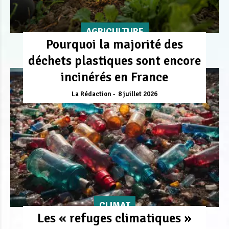
AGRICULTURE
Pourquoi la majorité des
déchets plastiques sont encore
incinérés en France
La Rédaction
8 juillet 2026
CLIMAT
Les « refuges climatiques »