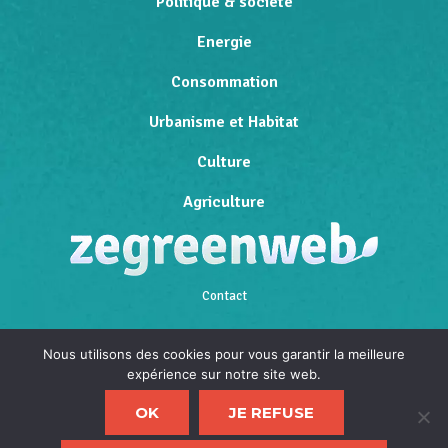
Politique & société
Energie
Consommation
Urbanisme et Habitat
Culture
Agriculture
Contact
Qui sommes-nous
Nous utilisons des cookies pour vous garantir la meilleure
expérience sur notre site web.
Mentions légales
OK
JE REFUSE
Politique de confidentialité