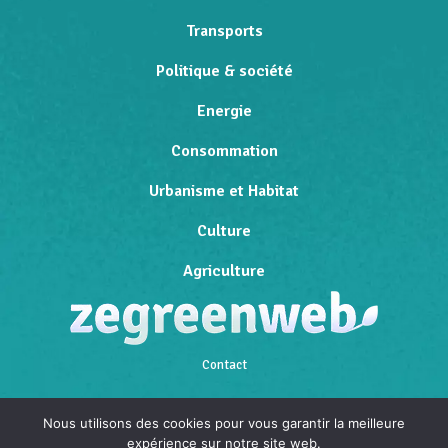
Transports
Politique & société
Energie
Consommation
Urbanisme et Habitat
Culture
Agriculture
Contact
Qui sommes-nous
Nous utilisons des cookies pour vous garantir la meilleure
expérience sur notre site web.
Mentions légales