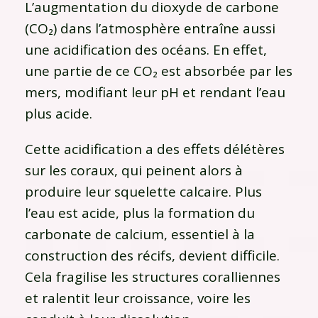
L’augmentation du dioxyde de carbone
(CO₂) dans l’atmosphère entraîne aussi
une acidification des océans. En effet,
une partie de ce CO₂ est absorbée par les
mers, modifiant leur pH et rendant l’eau
plus acide.
Cette acidification a des effets délétères
sur les coraux, qui peinent alors à
produire leur squelette calcaire. Plus
l’eau est acide, plus la formation du
carbonate de calcium, essentiel à la
construction des récifs, devient difficile.
Cela fragilise les structures coralliennes
et ralentit leur croissance, voire les