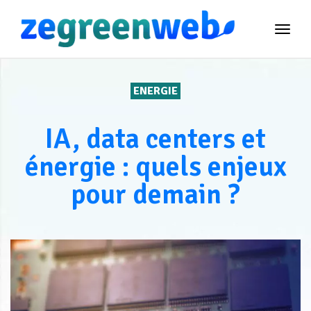
TOG
NAVI
ENERGIE
IA, data centers et
énergie : quels enjeux
pour demain ?