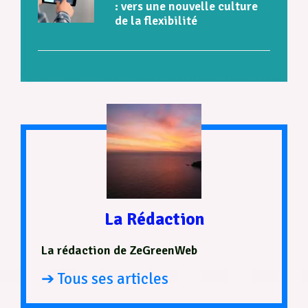
: vers une nouvelle culture
de la flexibilité
La Rédaction
La rédaction de ZeGreenWeb
➔ Tous ses articles