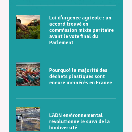
Loi d’urgence agricole : un
accord trouvé en
commission mixte paritaire
avant le vote final du
Parlement
Pourquoi la majorité des
déchets plastiques sont
encore incinérés en France
L’ADN environnemental
révolutionne le suivi de la
biodiversité