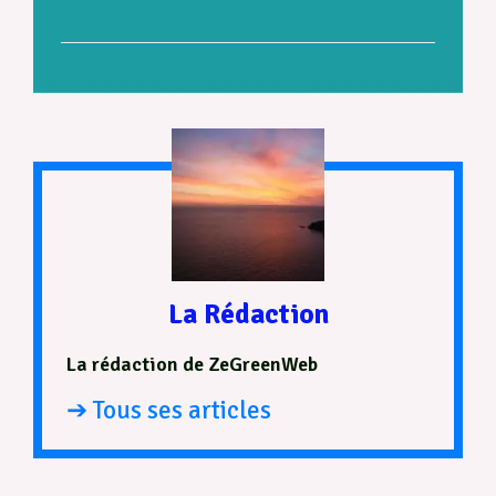
La Rédaction
La rédaction de ZeGreenWeb
➔ Tous ses articles