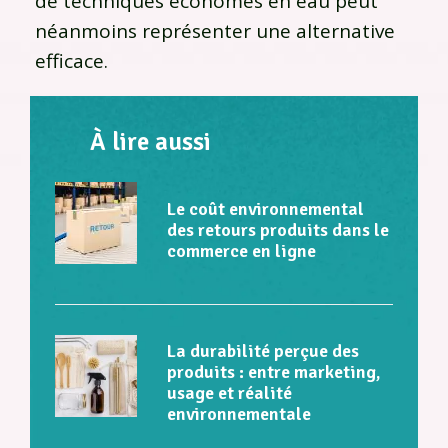
de techniques économes en eau peut
néanmoins représenter une alternative
efficace.
À lire aussi
Le coût environnemental
des retours produits dans le
commerce en ligne
La durabilité perçue des
produits : entre marketing,
usage et réalité
environnementale