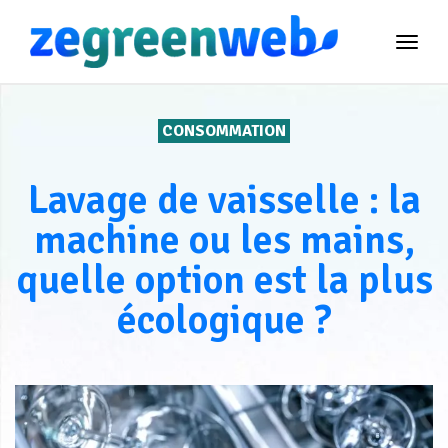
TOG
NAVI
CONSOMMATION
Lavage de vaisselle : la
machine ou les mains,
quelle option est la plus
écologique ?