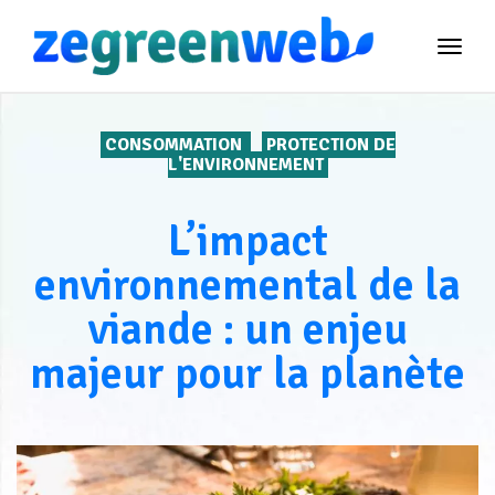
TOG
NAVI
CONSOMMATION
PROTECTION DE
L'ENVIRONNEMENT
L’impact
environnemental de la
viande : un enjeu
majeur pour la planète