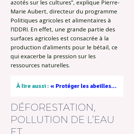
azotés sur les cultures”, explique Pierre-
Marie Aubert, directeur du programme
Politiques agricoles et alimentaires à
l’IDDRI. En effet, une grande partie des
surfaces agricoles est consacrée à la
production d’aliments pour le bétail, ce
qui exacerbe la pression sur les
ressources naturelles.
À lire aussi :
« Protéger les abeilles, c’est d’abord réapprendre la diversité du vivant » : entretien avec René Schiebak, expert en apiculture
DÉFORESTATION,
POLLUTION DE L’EAU
ET