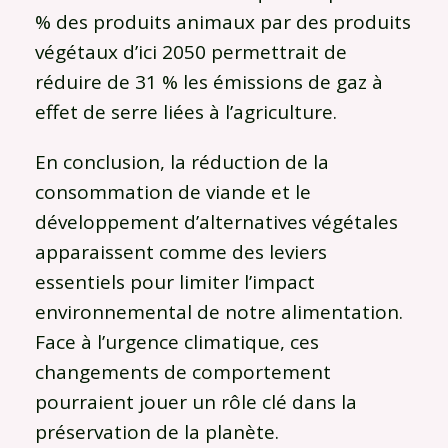
% des produits animaux par des produits
végétaux d’ici 2050 permettrait de
réduire de 31 % les émissions de gaz à
effet de serre liées à l’agriculture.
En conclusion, la réduction de la
consommation de viande et le
développement d’alternatives végétales
apparaissent comme des leviers
essentiels pour limiter l’impact
environnemental de notre alimentation.
Face à l’urgence climatique, ces
changements de comportement
pourraient jouer un rôle clé dans la
préservation de la planète.