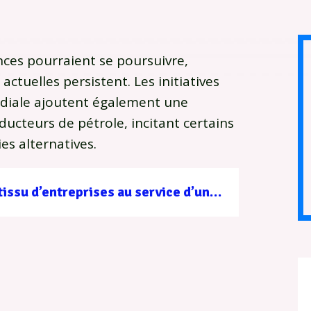
ces pourraient se poursuivre,
actuelles persistent. Les initiatives
diale ajoutent également une
ucteurs de pétrole, incitant certains
es alternatives.
Filière forêt-bois : un tissu d’entreprises au service d’une gestion durable