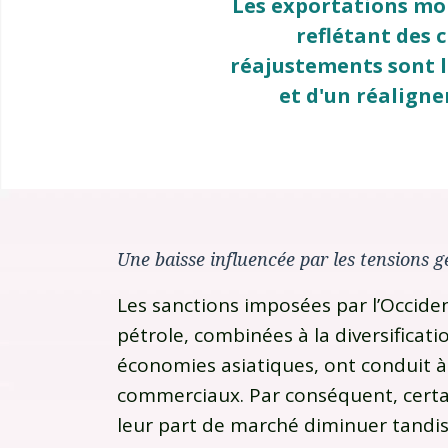
Les exportations mon
reflétant des
réajustements sont l
et d'un réaligne
Une baisse influencée par les tensions g
Les sanctions imposées par l’Occide
pétrole, combinées à la diversificat
économies asiatiques, ont conduit à 
commerciaux. Par conséquent, certai
leur part de marché diminuer tand