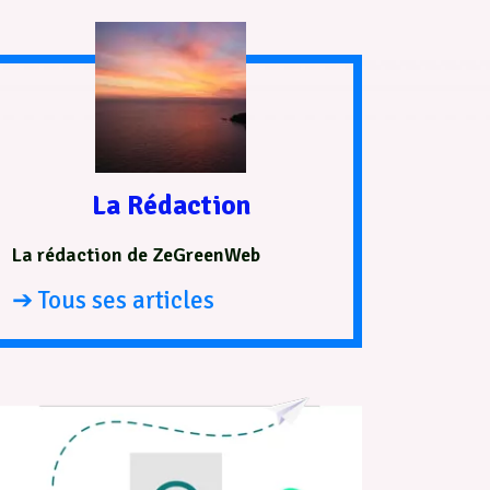
La Rédaction
La rédaction de ZeGreenWeb
➔ Tous ses articles