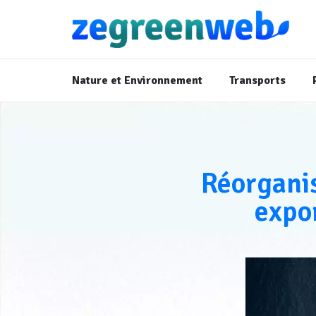
Nature et Environnement
Transports
Réorganis
expo