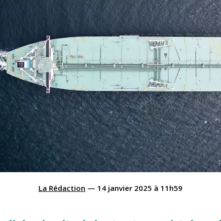
La Rédaction
—
14 janvier 2025
à
11h59