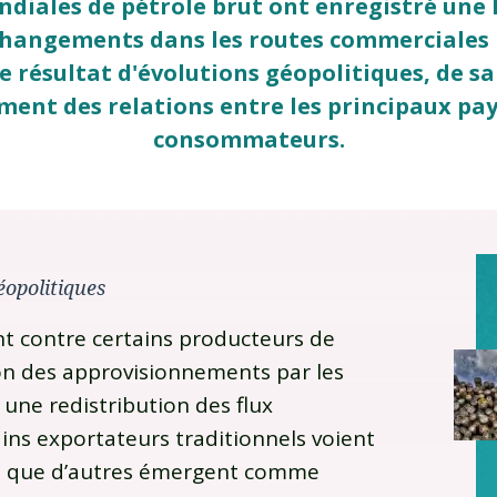
diales de pétrole brut ont enregistré une l
 changements dans les routes commerciales 
e résultat d'évolutions géopolitiques, de 
ment des relations entre les principaux pa
consommateurs.
éopolitiques
nt contre certains producteurs de
ion des approvisionnements par les
une redistribution des flux
ns exportateurs traditionnels voient
is que d’autres émergent comme