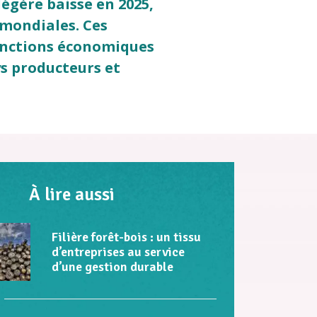
égère baisse en 2025,
mondiales. Ces
sanctions économiques
ys producteurs et
À lire aussi
Filière forêt-bois : un tissu
d’entreprises au service
d’une gestion durable