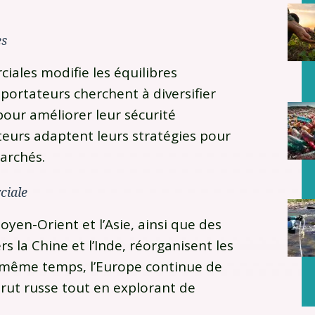
.
es
ales modifie les équilibres
ortateurs cherchent à diversifier
our améliorer leur sécurité
teurs adaptent leurs stratégies pour
archés.
ciale
oyen-Orient et l’Asie, ainsi que des
s la Chine et l’Inde, réorganisent les
 même temps, l’Europe continue de
brut russe tout en explorant de