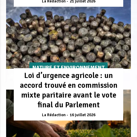
La Rédaction
21 juillet 2026
NATURE ET ENVIRONNEMENT
Loi d’urgence agricole : un
accord trouvé en commission
mixte paritaire avant le vote
final du Parlement
La Rédaction
16 juillet 2026