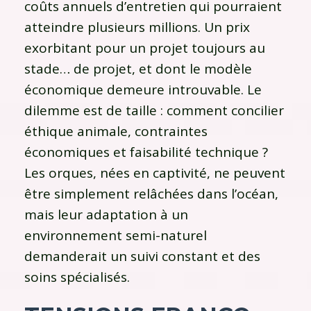
coûts annuels d’entretien qui pourraient
atteindre plusieurs millions. Un prix
exorbitant pour un projet toujours au
stade… de projet, et dont le modèle
économique demeure introuvable. Le
dilemme est de taille : comment concilier
éthique animale, contraintes
économiques et faisabilité technique ?
Les orques, nées en captivité, ne peuvent
être simplement relâchées dans l’océan,
mais leur adaptation à un
environnement semi-naturel
demanderait un suivi constant et des
soins spécialisés.