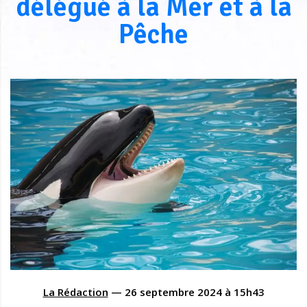
délégué à la Mer et à la
Pêche
La Rédaction
—
26 septembre 2024
à
15h43