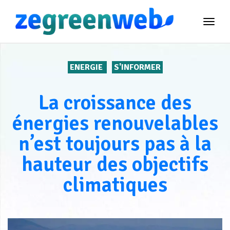
TOG
NAVI
ENERGIE
S'INFORMER
La croissance des
énergies renouvelables
n’est toujours pas à la
hauteur des objectifs
climatiques