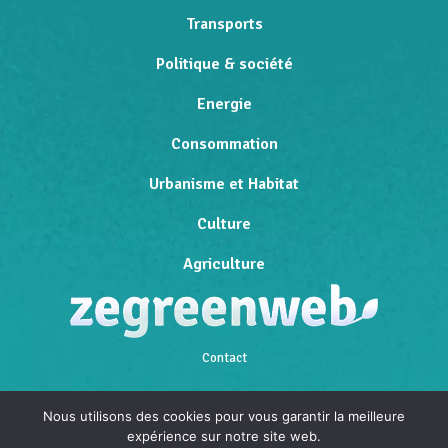
Transports
Politique & société
Energie
Consommation
Urbanisme et Habitat
Culture
Agriculture
Contact
Qui sommes-nous
Nous utilisons des cookies pour vous garantir la meilleure
expérience sur notre site web.
Mentions légales