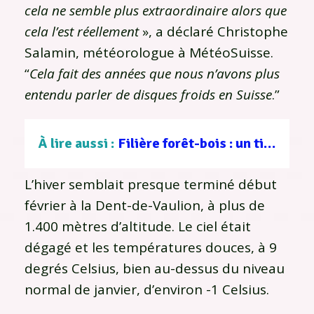
cela ne semble plus extraordinaire alors que
cela l’est réellement
», a déclaré Christophe
Salamin, météorologue à MétéoSuisse.
“
Cela fait des années que nous n’avons plus
entendu parler de disques froids en Suisse
.”
À lire aussi :
Filière forêt-bois : un tissu d’entreprises au service d’une gestion durable
L’hiver semblait presque terminé début
février à la Dent-de-Vaulion, à plus de
1.400 mètres d’altitude. Le ciel était
dégagé et les températures douces, à 9
degrés Celsius, bien au-dessus du niveau
normal de janvier, d’environ -1 Celsius.