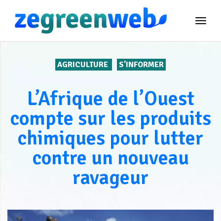
TOG
NAVI
AGRICULTURE
S'INFORMER
L’Afrique de l’Ouest
compte sur les produits
chimiques pour lutter
contre un nouveau
ravageur