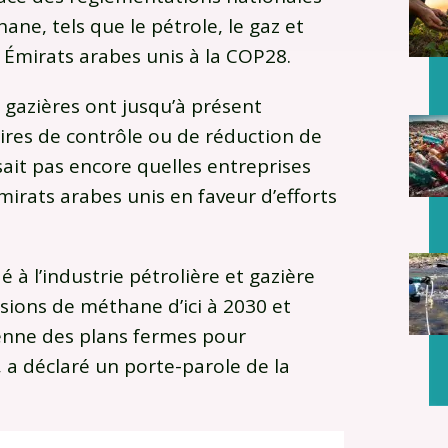
ne, tels que le pétrole, le gaz et
s Émirats arabes unis à la COP28.
 gazières ont jusqu’à présent
ires de contrôle ou de réduction de
ait pas encore quelles entreprises
mirats arabes unis en faveur d’efforts
à l’industrie pétrolière et gazière
sions de méthane d’ici à 2030 et
renne des plans fermes pour
 a déclaré un porte-parole de la