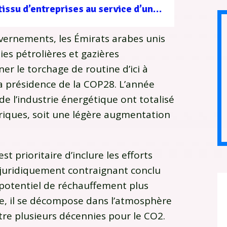
Filière forêt-bois : un tissu d’entreprises au service d’une gestion durable
uvernements, les Émirats arabes unis
s pétrolières et gazières
er le torchage de routine d’ici à
la présidence de la COP28. L’année
e l’industrie énergétique ont totalisé
riques, soit une légère augmentation
st prioritaire d’inclure les efforts
 juridiquement contraignant conclu
potentiel de réchauffement plus
e, il se décompose dans l’atmosphère
re plusieurs décennies pour le CO2.