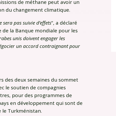
émissions de méthane peut avoir un
ion du changement climatique.
e sera pas suivie d’effets
“, a déclaré
e de la Banque mondiale pour les
rabes unis doivent engager les
à négocier un accord contraignant pour
urs des deux semaines du sommet
ec le soutien de compagnies
utres, pour des programmes de
 pays en développement qui sont de
 le Turkménistan.