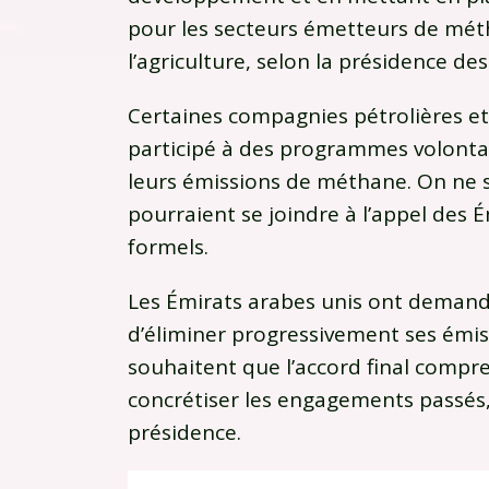
pour les secteurs émetteurs de métha
l’agriculture, selon la présidence de
Certaines compagnies pétrolières et
participé à des programmes volonta
leurs émissions de méthane. On ne s
pourraient se joindre à l’appel des É
formels.
Les Émirats arabes unis ont demandé 
d’éliminer progressivement ses émis
souhaitent que l’accord final comp
concrétiser les engagements passés,
présidence.