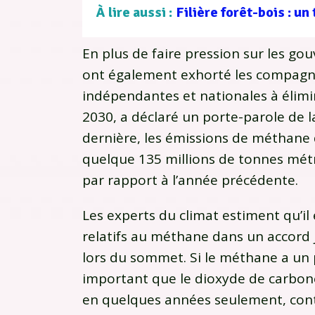
À lire aussi :
En plus de faire pression sur les go
ont également exhorté les compagnie
indépendantes et nationales à élimin
2030, a déclaré un porte-parole de 
dernière, les émissions de méthane d
quelque 135 millions de tonnes mét
par rapport à l’année précédente.
Les experts du climat estiment qu’il e
relatifs au méthane dans un accord
lors du sommet. Si le méthane a un 
important que le dioxyde de carbon
en quelques années seulement, cont