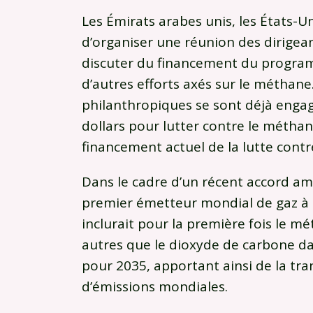
Les Émirats arabes unis, les États-U
d’organiser une réunion des dirigea
discuter du financement du progra
d’autres efforts axés sur le méthane.
philanthropiques se sont déjà engag
dollars pour lutter contre le méthan
financement actuel de la lutte cont
Dans le cadre d’un récent accord amé
premier émetteur mondial de gaz à ef
inclurait pour la première fois le mé
autres que le dioxyde de carbone dan
pour 2035, apportant ainsi de la tr
d’émissions mondiales.