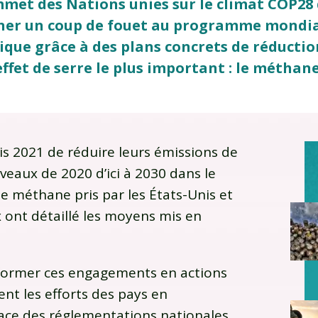
met des Nations unies sur le climat COP28
er un coup de fouet au programme mondial
que grâce à des plans concrets de réductio
effet de serre le plus important : le méthane
is 2021 de réduire leurs émissions de
eaux de 2020 d’ici à 2030 dans le
e méthane pris par les États-Unis et
 ont détaillé les moyens mis en
nsformer ces engagements en actions
nt les efforts des pays en
ace des réglementations nationales