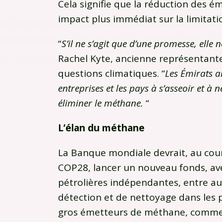
Cela signifie que la réduction des 
impact plus immédiat sur la limitat
“
S’il ne s’agit que d’une promesse, elle n
Rachel Kyte, ancienne représentant
questions climatiques. “
Les Émirats a
entreprises et les pays à s’asseoir et 
éliminer le méthane.
“
L’élan du méthane
La Banque mondiale devrait, au co
COP28, lancer un nouveau fonds, av
pétrolières indépendantes, entre a
détection et de nettoyage dans les
gros émetteurs de méthane, comme