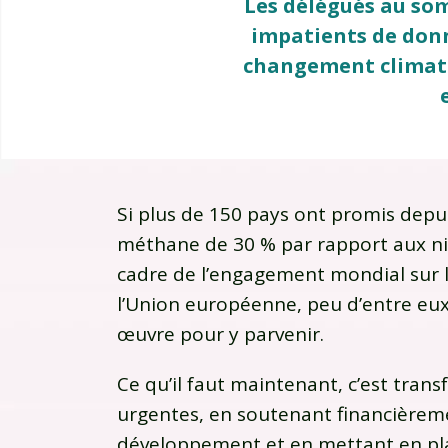
Les délégués au som
impatients de donn
changement climati
Si plus de 150 pays ont promis depu
méthane de 30 % par rapport aux niv
cadre de l’engagement mondial sur l
l’Union européenne, peu d’entre eux
œuvre pour y parvenir.
Ce qu’il faut maintenant, c’est tra
urgentes, en soutenant financièreme
développement et en mettant en pl