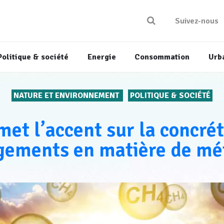
Suivez-nous
Politique & société
Energie
Consommation
Urb
NATURE ET ENVIRONNEMENT
POLITIQUE & SOCIÉTÉ
et l’accent sur la concrét
gements en matière de mé