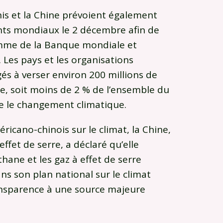
nis et la Chine prévoient également
nts mondiaux le 2 décembre afin de
mme de la Banque mondiale et
 Les pays et les organisations
és à verser environ 200 millions de
e, soit moins de 2 % de l’ensemble du
re le changement climatique.
ricano-chinois sur le climat, la Chine,
fet de serre, a déclaré qu’elle
thane et les gaz à effet de serre
s son plan national sur le climat
ansparence à une source majeure