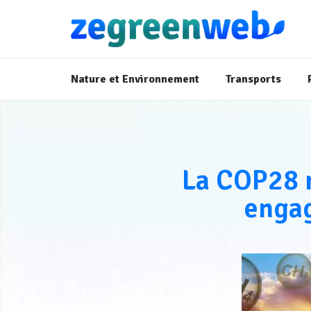
Nature et Environnement
Transports
La COP28 m
enga