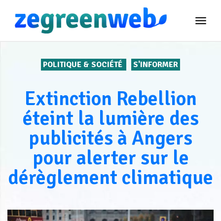
TOG
NAVI
POLITIQUE & SOCIÉTÉ
S'INFORMER
Extinction Rebellion
éteint la lumière des
publicités à Angers
pour alerter sur le
dérèglement climatique