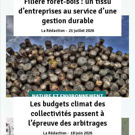
Filière forêt-bois : un tissu
d’entreprises au service d’une
gestion durable
La Rédaction
21 juillet 2026
NATURE ET ENVIRONNEMENT
Les budgets climat des
collectivités passent à
l’épreuve des arbitrages
La Rédaction
18 juin 2026