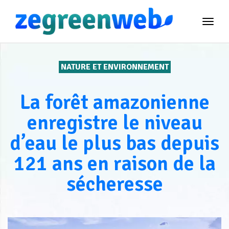
TOG
NAVI
NATURE ET ENVIRONNEMENT
La forêt amazonienne
enregistre le niveau
d’eau le plus bas depuis
121 ans en raison de la
sécheresse