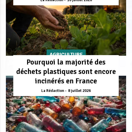
La Rédaction
16 juillet 2026
AGRICULTURE
Pourquoi la majorité des
déchets plastiques sont encore
incinérés en France
La Rédaction
8 juillet 2026