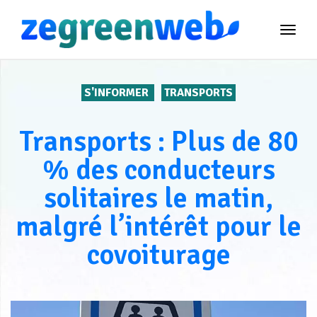
TOG
NAVI
S'INFORMER
TRANSPORTS
Transports : Plus de 80
% des conducteurs
solitaires le matin,
malgré l’intérêt pour le
covoiturage