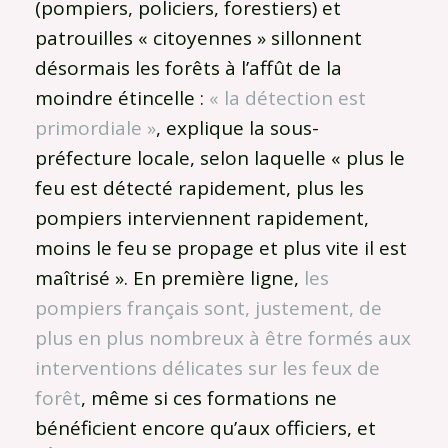
(pompiers, policiers, forestiers) et
patrouilles « citoyennes » sillonnent
désormais les forêts à l’affût de la
moindre étincelle :
« la détection est
primordiale »
, explique la sous-
préfecture locale, selon laquelle « plus le
feu est détecté rapidement, plus les
pompiers interviennent rapidement,
moins le feu se propage et plus vite il est
maîtrisé ». En première ligne,
les
pompiers français sont, justement, de
plus en plus nombreux à être formés aux
interventions délicates sur les feux de
forêt
, même si ces formations ne
bénéficient encore qu’aux officiers, et