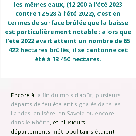
les mêmes eaux, (12 200 à l’été 2023
contre 12 528 à l’été 2022), c’est en
termes de surface brûlée que la baisse
est particulièrement notable : alors que
l’été 2022 avait atteint un nombre de 65
422 hectares brûlés, il se cantonne cet
été à 13 450 hectares.
Encore à
la fin du mois d’août, plusieurs
départs de feu étaient signalés dans les
Landes, en Isère, en Savoie ou encore
dans le Rhône
, et plusieurs
départements métropolitains étaient