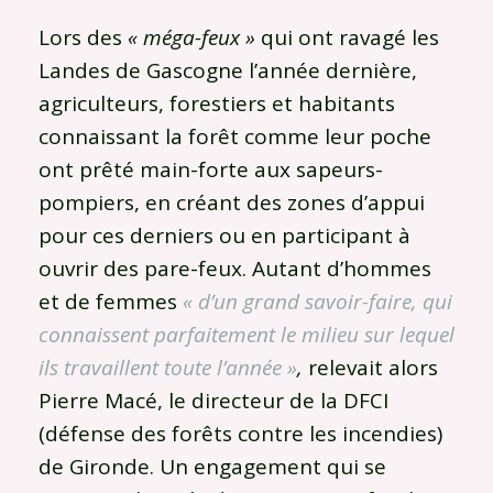
Lors des
« méga-feux »
qui ont ravagé les
Landes de Gascogne l’année dernière,
agriculteurs, forestiers et habitants
connaissant la forêt comme leur poche
ont prêté main-forte aux sapeurs-
pompiers, en créant des zones d’appui
pour ces derniers ou en participant à
ouvrir des pare-feux. Autant d’hommes
et de femmes
« d’un grand savoir-faire, qui
connaissent parfaitement le milieu sur lequel
ils travaillent toute l’année »
,
relevait alors
Pierre Macé, le directeur de la DFCI
(défense des forêts contre les incendies)
de Gironde. Un engagement qui se