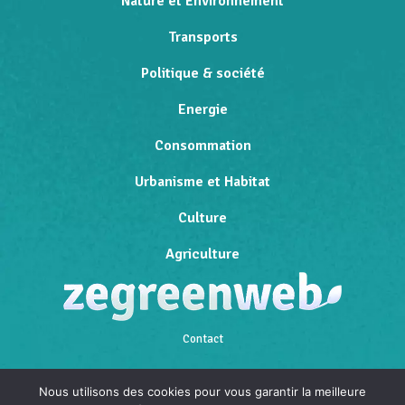
Nature et Environnement
Transports
Politique & société
Energie
Consommation
Urbanisme et Habitat
Culture
Agriculture
Contact
Qui sommes-nous
Nous utilisons des cookies pour vous garantir la meilleure