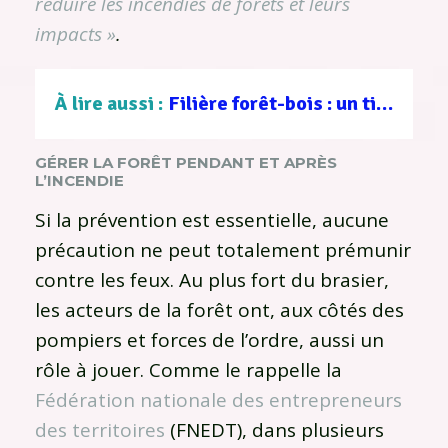
réduire les incendies de forêts et leurs
impacts »
.
À lire aussi :
Filière forêt-bois : un tissu d’entreprises au service d’une gestion durable
GÉRER LA FORÊT PENDANT ET APRÈS
L’INCENDIE
Si la prévention est essentielle, aucune
précaution ne peut totalement prémunir
contre les feux. Au plus fort du brasier,
les acteurs de la forêt ont, aux côtés des
pompiers et forces de l’ordre, aussi un
rôle à jouer. Comme le rappelle la
Fédération nationale des entrepreneurs
des territoires
(FNEDT), dans plusieurs