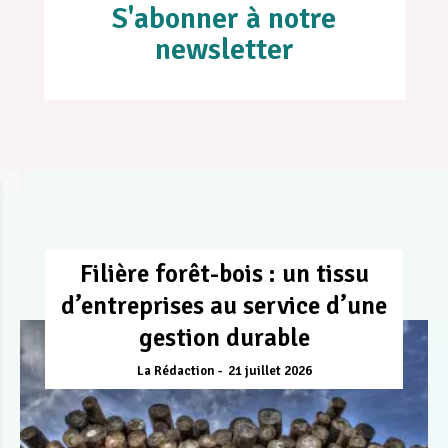
S'abonner à notre
newsletter
Filière forêt-bois : un tissu
d’entreprises au service d’une
gestion durable
La Rédaction
21 juillet 2026