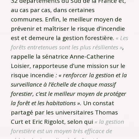
32 départements du Sud de la France et,
au cas par cas, dans certaines
communes. Enfin, le meilleur moyen de
prévenir et maîtriser le risque d’incendie
est et demeure la gestion forestière.
« Les
forêts entretenues sont les plus résilientes »
,
rappelle la sénatrice Anne-Catherine
Loisier, rapporteuse d’une mission sur le
risque incendie
: « renforcer la gestion et la
surveillance à l’échelle de chaque massif
forestier, c’est le meilleur moyen de protéger
la forêt et les habitations ».
Un constat
partagé par les universitaires Thomas
Curt et Eric Rigolot, selon qui
« la gestion
forestière est un moyen très efficace de