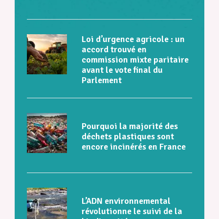
Loi d’urgence agricole : un
accord trouvé en
commission mixte paritaire
avant le vote final du
Parlement
Pourquoi la majorité des
déchets plastiques sont
encore incinérés en France
L’ADN environnemental
révolutionne le suivi de la