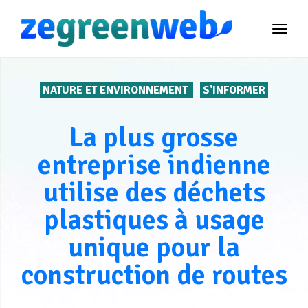
TOG
NAVI
NATURE ET ENVIRONNEMENT
S'INFORMER
La plus grosse
entreprise indienne
utilise des déchets
plastiques à usage
unique pour la
construction de routes