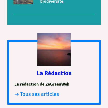
biodiversité
La Rédaction
La rédaction de ZeGreenWeb
➔ Tous ses articles