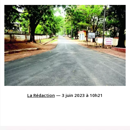
La Rédaction
—
3 juin 2023
à
10h21