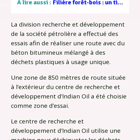
À lire aussi :
Filière forêt-bois : un tissu d’entreprises au service d’une gestion durable
La division recherche et développement
de la société pétrolière a effectué des
essais afin de réaliser une route avec du
béton bitumineux mélangé à des
déchets plastiques à usage unique.
Une zone de 850 mètres de route située
à l’extérieur du centre de recherche et
développement d’Indian Oil a été choisie
comme zone d’essai.
Le centre de recherche et
développement d’Indian Oil utilise une
machine pour déchiqueter les déchets