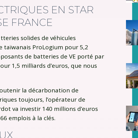
CTRIQUES EN STAR
E FRANCE
tteries solides de véhicules
upe taïwanais ProLogium pour 5,2
omposants de batteries de VE porté par
pour 1,5 milliards d’euros, que nous
soutenir la décarbonation de
riques toujours, l’opérateur de
ot va investir 140 millions d’euros
 66 emplois à la clés.
AUX