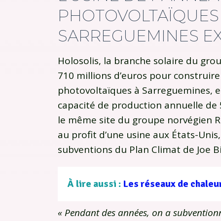
PHOTOVOLTAÏQUES
SARREGUEMINES EXI
Holosolis, la branche solaire du gro
710 millions d’euros pour construir
photovoltaïques à Sarreguemines, e
capacité de production annuelle de 5 
le même site du groupe norvégien Re
au profit d’une usine aux États-Unis
subventions du Plan Climat de Joe B
À lire aussi :
« Pendant des années, on a subvention