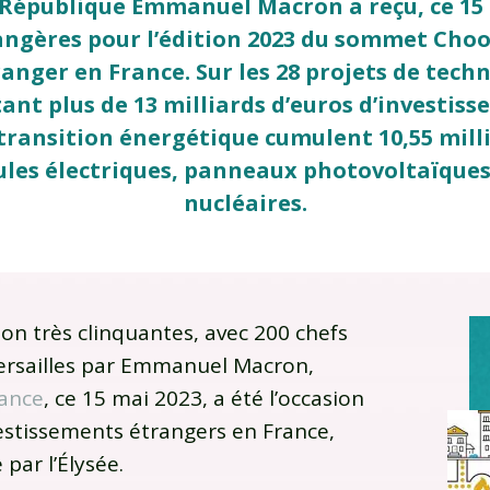
 République Emmanuel Macron a reçu, ce 15 
angères pour l’édition 2023 du sommet Choo
ranger en France. Sur les 28 projets de tec
ant plus de 13 milliards d’euros d’investiss
 transition énergétique cumulent 10,55 milli
les électriques, panneaux photovoltaïques 
nucléaires.
on très clinquantes, avec 200 chefs
Versailles par Emmanuel Macron,
ance
, ce 15 mai 2023, a été l’occasion
vestissements étrangers en France,
 par l’Élysée.