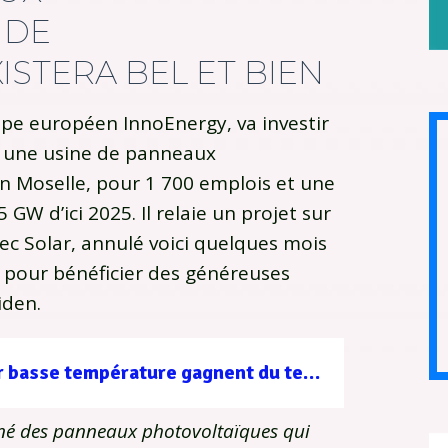
 DE
STERA BEL ET BIEN
upe européen InnoEnergy, va investir
e une usine de panneaux
n Moselle, pour 1 700 emplois et une
GW d’ici 2025. Il relaie un projet sur
c Solar, annulé voici quelques mois
, pour bénéficier des généreuses
iden.
Les réseaux de chaleur basse température gagnent du terrain
né des panneaux photovoltaïques qui