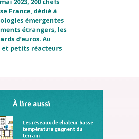
mai 2023, 200 chefs
se France, dédié à
hnologies émergentes
ements étrangers, les
ards d’euros. Au
et petits réacteurs
À lire aussi
Les réseaux de chaleur basse
température gagnent du
terrain