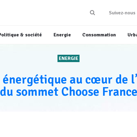
Suivez-nous
Politique & société
Energie
Consommation
Urb
ENERGIE
n énergétique au cœur de l
du sommet Choose Franc