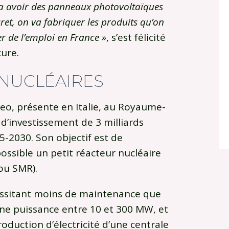
va avoir des panneaux photovoltaïques
ret, on va fabriquer les produits qu’on
 de l’emploi en France »
, s’est félicité
cure.
 NUCLÉAIRES
eo, présente en Italie, au Royaume-
d’investissement de 3 milliards
5-2030. Son objectif est de
ossible un petit réacteur nucléaire
ou SMR).
cessitant moins de maintenance que
 une puissance entre 10 et 300 MW, et
uction d’électricité d’une centrale