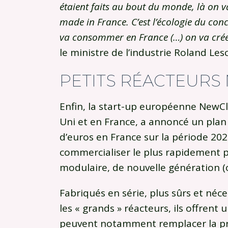
étaient faits au bout du monde, là on 
made in France. C’est l’écologie du conc
va consommer en France (…) on va créer
le ministre de l’industrie Roland Les
PETITS RÉACTEURS
Enfin, la start-up européenne NewCl
Uni et en France, a annoncé un plan 
d’euros en France sur la période 202
commercialiser le plus rapidement p
modulaire, de nouvelle génération (
Fabriqués en série, plus sûrs et né
les « grands » réacteurs, ils offrent
peuvent notamment remplacer la prod