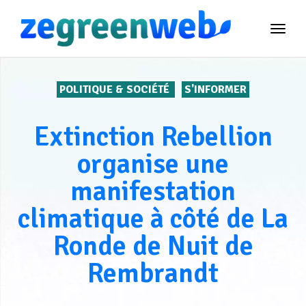
TOG
NAVI
POLITIQUE & SOCIÉTÉ
S'INFORMER
Extinction Rebellion
organise une
manifestation
climatique à côté de La
Ronde de Nuit de
Rembrandt