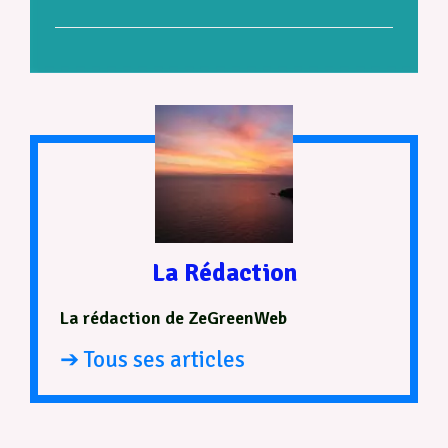
La Rédaction
La rédaction de ZeGreenWeb
➔ Tous ses articles