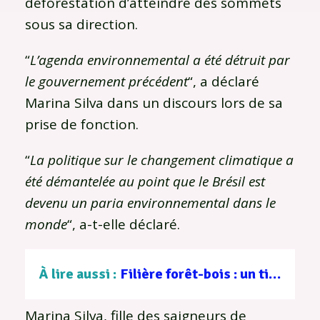
déforestation d’atteindre des sommets
sous sa direction.
“
L’agenda environnemental a été détruit par
le gouvernement précédent
“, a déclaré
Marina Silva dans un discours lors de sa
prise de fonction.
“
La politique sur le changement climatique a
été démantelée au point que le Brésil est
devenu un paria environnemental dans le
monde
“, a-t-elle déclaré.
À lire aussi :
Filière forêt-bois : un tissu d’entreprises au service d’une gestion durable
Marina Silva, fille des saigneurs de