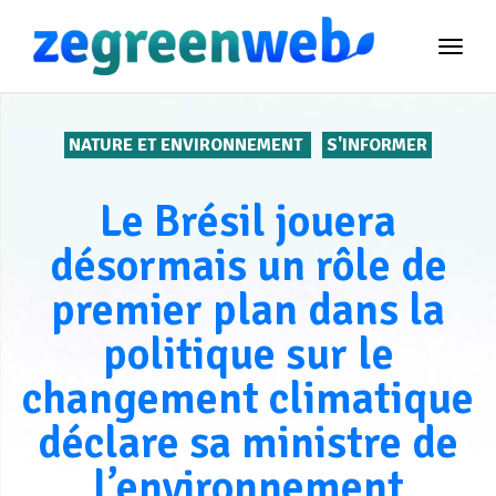
TOG
NAVI
NATURE ET ENVIRONNEMENT
S'INFORMER
Le Brésil jouera
désormais un rôle de
premier plan dans la
politique sur le
changement climatique
déclare sa ministre de
l’environnement