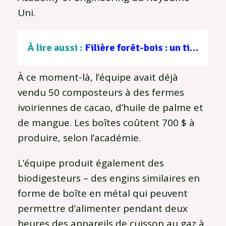
Uni.
À lire aussi :
Filière forêt-bois : un tissu d’entreprises au service d’une gestion durable
À ce moment-là, l’équipe avait déjà
vendu 50 composteurs à des fermes
ivoiriennes de cacao, d’huile de palme et
de mangue. Les boîtes coûtent 700 $ à
produire, selon l’académie.
L’équipe produit également des
biodigesteurs – des engins similaires en
forme de boîte en métal qui peuvent
permettre d’alimenter pendant deux
heures des appareils de cuisson au gaz à