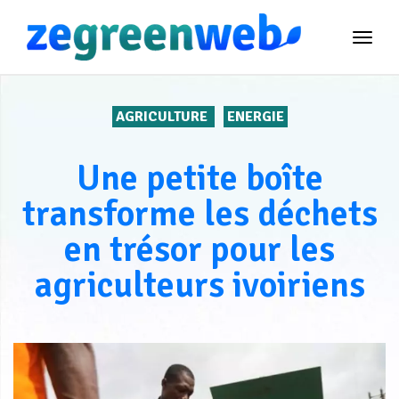
TOG
NAVI
AGRICULTURE
ENERGIE
Une petite boîte
transforme les déchets
en trésor pour les
agriculteurs ivoiriens