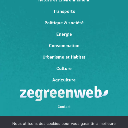
Transports
Politique & société
Energie
Consommation
Urbanisme et Habitat
Culture
Agriculture
Contact
Qui sommes-nous
Nous utilisons des cookies pour vous garantir la meilleure