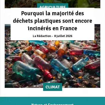
AGRICULTURE
Pourquoi la majorité des
déchets plastiques sont encore
incinérés en France
La Rédaction
8 juillet 2026
CLIMAT
Nature et Environnement