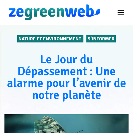
TOG
NAVI
NATURE ET ENVIRONNEMENT
S'INFORMER
Le Jour du
Dépassement : Une
alarme pour l’avenir de
notre planète