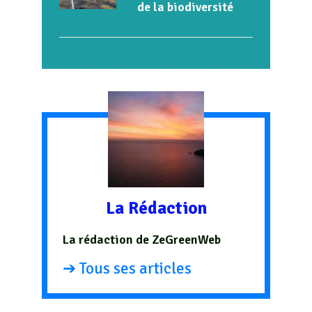
de la biodiversité
La Rédaction
La rédaction de ZeGreenWeb
➔ Tous ses articles