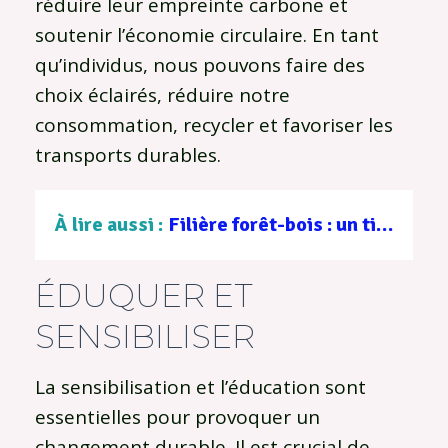
réduire leur empreinte carbone et
soutenir l’économie circulaire. En tant
qu’individus, nous pouvons faire des
choix éclairés, réduire notre
consommation, recycler et favoriser les
transports durables.
À lire aussi :
Filière forêt-bois : un tissu d’entreprises au service d’une gestion durable
ÉDUQUER ET
SENSIBILISER
La sensibilisation et l’éducation sont
essentielles pour provoquer un
changement durable. Il est crucial de