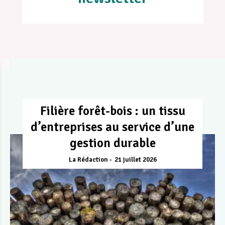
Filière forêt-bois : un tissu
d’entreprises au service d’une
gestion durable
La Rédaction
21 juillet 2026