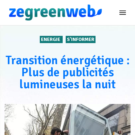
TOG
NAVI
ENERGIE
S'INFORMER
Transition énergétique :
Plus de publicités
lumineuses la nuit