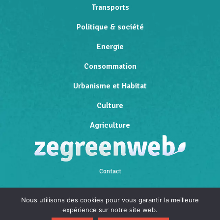
Transports
Politique & société
Energie
Consommation
Urbanisme et Habitat
Culture
Agriculture
Contact
Qui sommes-nous
Nous utilisons des cookies pour vous garantir la meilleure
expérience sur notre site web.
Mentions légales