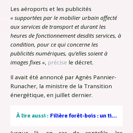
Les aéroports et les publicités
« supportées par le mobilier urbain affecté
aux services de transport et durant les
heures de fonctionnement desdits services, à
condition, pour ce qui concerne les
publicités numériques, qu’elles soient à
images fixes »
,
précise
le décret.
Il avait été annoncé par Agnès Pannier-
Runacher, la ministre de la Transition
énergétique, en juillet dernier.
À lire aussi :
Filière forêt-bois : un tissu d’entreprises au service d’une gestion durable
Jusque là, en cas de contrôle, les