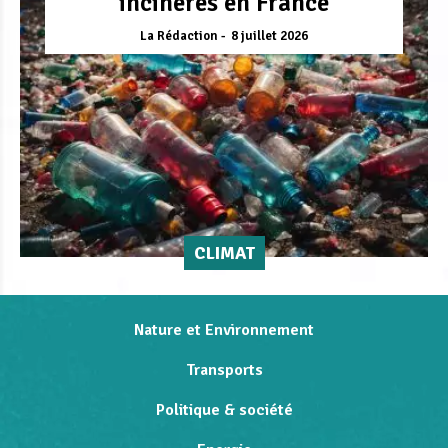
incinérés en France
La Rédaction
8 juillet 2026
CLIMAT
Nature et Environnement
Transports
Politique & société