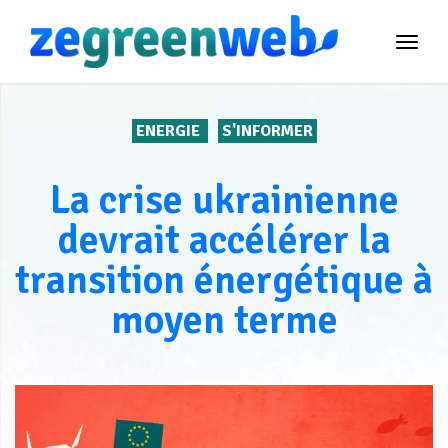
TOG
NAVI
ENERGIE
S'INFORMER
La crise ukrainienne
devrait accélérer la
transition énergétique à
moyen terme