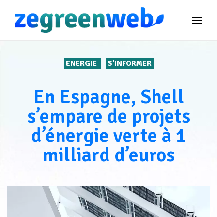
TOG
NAVI
ENERGIE
S'INFORMER
En Espagne, Shell
s’empare de projets
d’énergie verte à 1
milliard d’euros