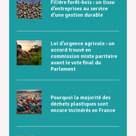
Filière forêt-bois : un tissu
d’entreprises au service
d’une gestion durable
Loi d’urgence agricole : un
accord trouvé en
commission mixte paritaire
avant le vote final du
Parlement
Pourquoi la majorité des
déchets plastiques sont
encore incinérés en France