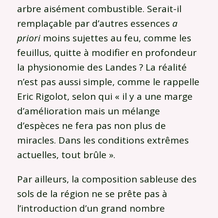
arbre aisément combustible. Serait-il
remplaçable par d’autres essences
a
priori
moins sujettes au feu, comme les
feuillus, quitte à modifier en profondeur
la physionomie des Landes ? La réalité
n’est pas aussi simple, comme le rappelle
Eric Rigolot, selon qui « il y a une marge
d’amélioration mais un mélange
d’espèces ne fera pas non plus de
miracles. Dans les conditions extrêmes
actuelles, tout brûle ».
Par ailleurs, la composition sableuse des
sols de la région ne se prête pas à
l’introduction d’un grand nombre