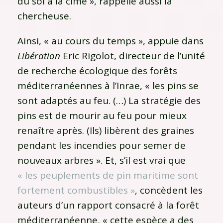
du sol à la cime », rappelle aussi la
chercheuse.
Ainsi, « au cours du temps », appuie dans
Libération
Eric Rigolot, directeur de l’unité
de recherche écologique des forêts
méditerranéennes à l’Inrae,
« les pins se
sont adaptés au feu
. (…) La stratégie des
pins est de mourir au feu pour mieux
renaître après. (Ils) libèrent des graines
pendant les incendies pour semer de
nouveaux arbres ». Et, s’il est vrai que
« les peuplements de pin maritime sont
fortement combustibles »
, concèdent les
auteurs d’un rapport consacré à la forêt
méditerranéenne, « cette espèce a des