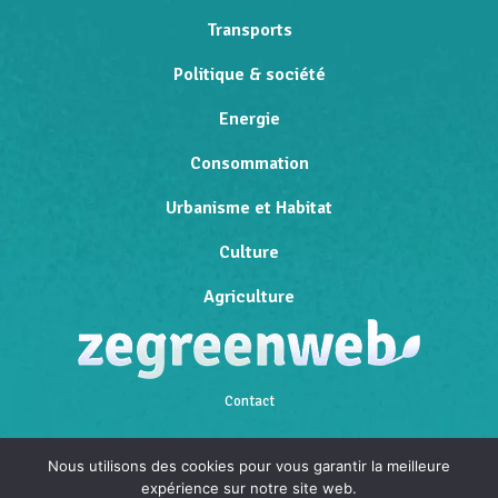
Transports
Politique & société
Energie
Consommation
Urbanisme et Habitat
Culture
Agriculture
Contact
Qui sommes-nous
Nous utilisons des cookies pour vous garantir la meilleure
expérience sur notre site web.
Mentions légales