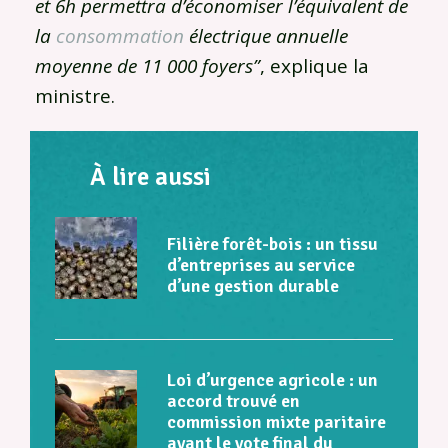
et 6h permettra d’économiser l’équivalent de
la
consommation
électrique annuelle
moyenne de 11 000 foyers”
, explique la
ministre.
À lire aussi
Filière forêt-bois : un tissu
d’entreprises au service
d’une gestion durable
Loi d’urgence agricole : un
accord trouvé en
commission mixte paritaire
avant le vote final du