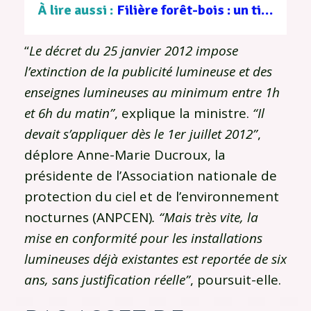
À lire aussi :
Filière forêt-bois : un tissu d’entreprises au service d’une gestion durable
“
Le décret du 25 janvier 2012 impose
l’extinction de la publicité lumineuse et des
enseignes lumineuses au minimum entre 1h
et 6h du matin”
, explique la ministre.
“Il
devait s’appliquer dès le 1er juillet 2012”
,
déplore Anne-Marie Ducroux, la
présidente de l’Association nationale de
protection du ciel et de l’environnement
nocturnes (ANPCEN)
. “Mais très vite, la
mise en conformité pour les installations
lumineuses déjà existantes est reportée de six
ans, sans justification réelle”
, poursuit-elle.