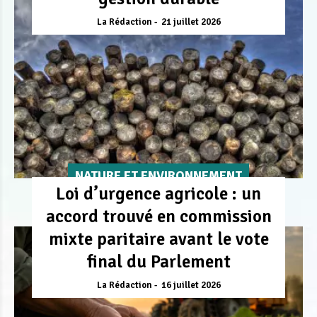
La Rédaction
21 juillet 2026
NATURE ET ENVIRONNEMENT
Loi d’urgence agricole : un
accord trouvé en commission
mixte paritaire avant le vote
final du Parlement
La Rédaction
16 juillet 2026