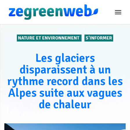
TOG
NAVI
NATURE ET ENVIRONNEMENT
S'INFORMER
Les glaciers
disparaissent à un
rythme record dans les
Alpes suite aux vagues
de chaleur