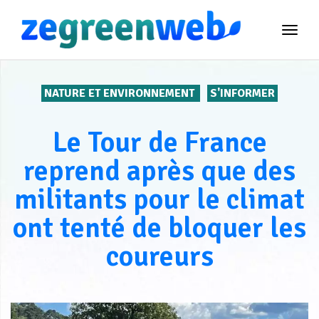
TOG
NAVI
NATURE ET ENVIRONNEMENT
S'INFORMER
Le Tour de France
reprend après que des
militants pour le climat
ont tenté de bloquer les
coureurs