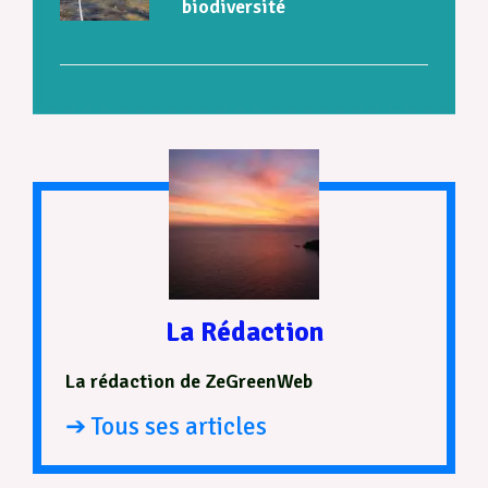
biodiversité
La Rédaction
La rédaction de ZeGreenWeb
➔ Tous ses articles