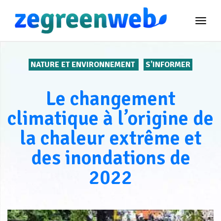
TOG
NAVI
NATURE ET ENVIRONNEMENT
S'INFORMER
Le changement
climatique à l’origine de
la chaleur extrême et
des inondations de
2022