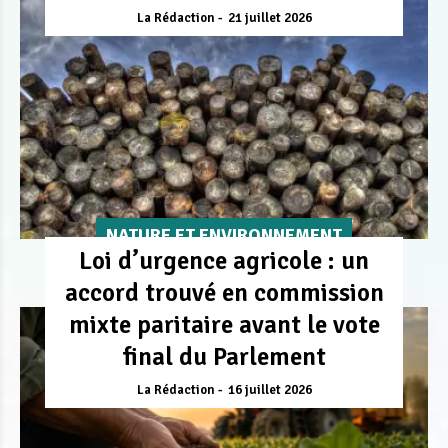
La Rédaction
21 juillet 2026
NATURE ET ENVIRONNEMENT
Loi d’urgence agricole : un
accord trouvé en commission
mixte paritaire avant le vote
final du Parlement
La Rédaction
16 juillet 2026