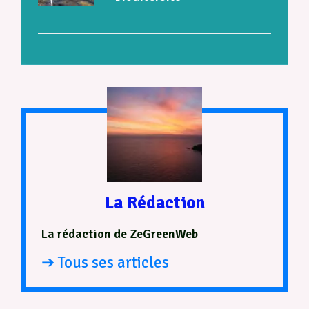
La Rédaction
La rédaction de ZeGreenWeb
➔ Tous ses articles