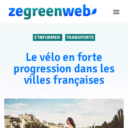
TOG
NAVI
S'INFORMER
TRANSPORTS
Le vélo en forte
progression dans les
villes françaises