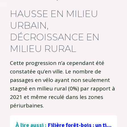
HAUSSE EN MILIEU
URBAIN,
DÉCROISSANCE EN
MILIEU RURAL
Cette progression n’a cependant été
constatée qu’en ville. Le nombre de
passages en vélo ayant non seulement
stagné en milieu rural (0%) par rapport à
2021 et même reculé dans les zones
périurbaines.
À lire aussi :
Filière forêt-bois : un tissu d’entreprises au service d’une gestion durable