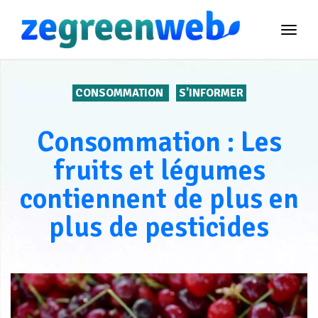
TOG
NAVI
CONSOMMATION
S'INFORMER
Consommation : Les
fruits et légumes
contiennent de plus en
plus de pesticides