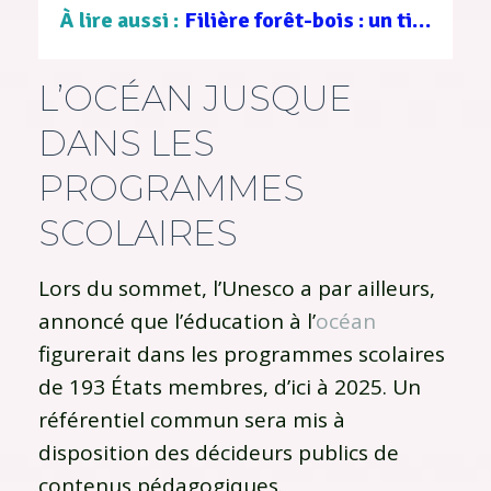
À lire aussi :
Filière forêt-bois : un tissu d’entreprises au service d’une gestion durable
L’OCÉAN JUSQUE
DANS LES
PROGRAMMES
SCOLAIRES
Lors du sommet, l’Unesco a par ailleurs,
annoncé que l’éducation à l’
océan
figurerait dans les programmes scolaires
de 193 États membres, d’ici à 2025. Un
référentiel commun sera mis à
disposition des décideurs publics de
contenus pédagogiques.