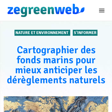
TOG
NAVI
NATURE ET ENVIRONNEMENT
S'INFORMER
Cartographier des
fonds marins pour
mieux anticiper les
dérèglements naturels