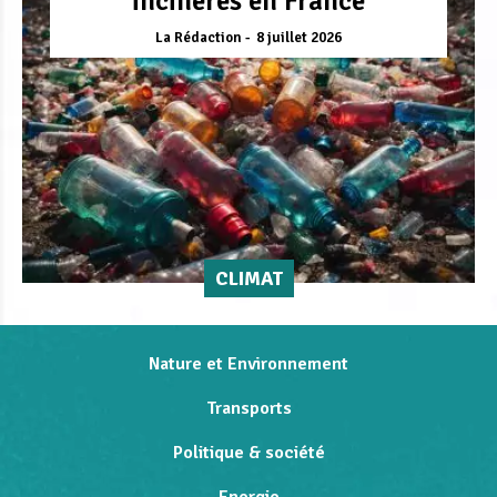
incinérés en France
La Rédaction
8 juillet 2026
CLIMAT
Nature et Environnement
Transports
Politique & société
Energie