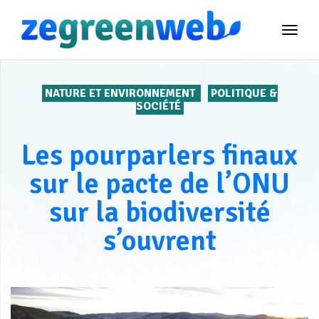
TOG
NAVI
NATURE ET ENVIRONNEMENT
POLITIQUE &
SOCIÉTÉ
Les pourparlers finaux
sur le pacte de l’ONU
sur la biodiversité
s’ouvrent