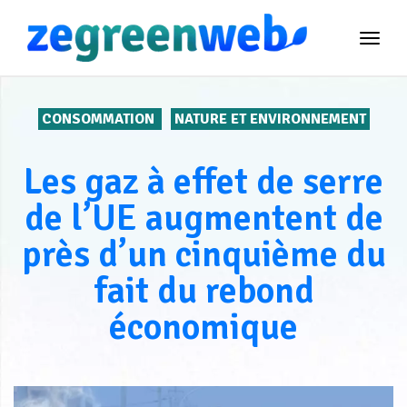
TOG
NAVI
CONSOMMATION
NATURE ET ENVIRONNEMENT
Les gaz à effet de serre
de l’UE augmentent de
près d’un cinquième du
fait du rebond
économique