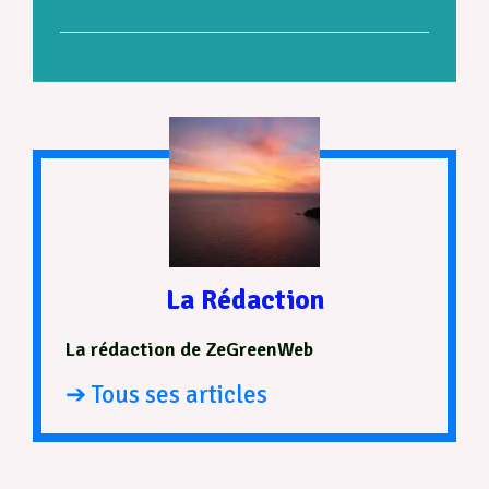
La Rédaction
La rédaction de ZeGreenWeb
➔ Tous ses articles