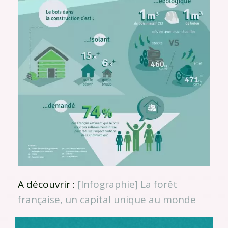
A découvrir :
[Infographie] La forêt
française, un capital unique au monde