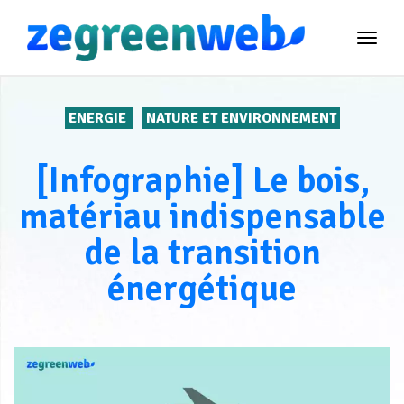
TOG
NAVI
ENERGIE
NATURE ET ENVIRONNEMENT
[Infographie] Le bois,
matériau indispensable
de la transition
énergétique